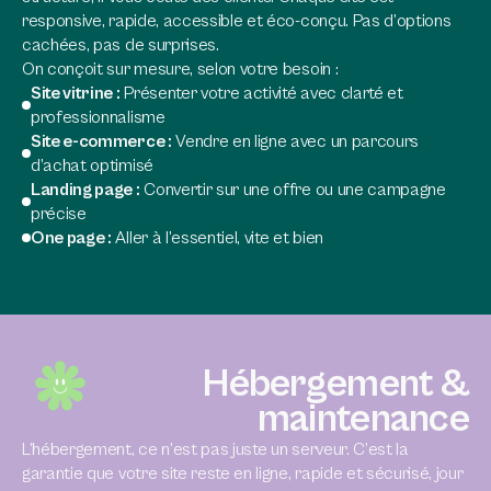
responsive, rapide, accessible et éco-conçu. Pas d’options
cachées, pas de surprises.
On conçoit sur mesure, selon votre besoin :
Site vitrine :
Présenter votre activité avec clarté et
professionnalisme
Site e-commerce :
Vendre en ligne avec un parcours
d’achat optimisé
Landing page :
Convertir sur une offre ou une campagne
précise
One page :
Aller à l’essentiel, vite et bien
Hébergement &
maintenance
L’hébergement, ce n’est pas juste un serveur. C’est la
garantie que votre site reste en ligne, rapide et sécurisé, jour