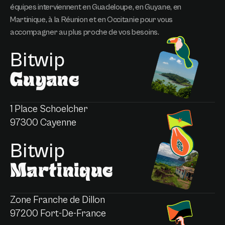
équipes interviennent en Guadeloupe, en Guyane, en
Martinique, à la Réunion et en Occitanie pour vous
accompagner au plus proche de vos besoins.
Bitwip
Guyane
1 Place Schoelcher
97300 Cayenne
Bitwip
Martinique
Zone Franche de Dillon
97200 Fort-De-France