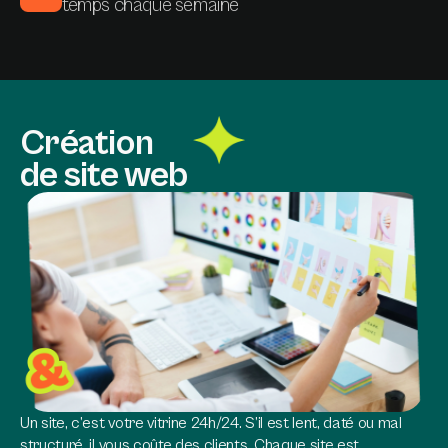
temps chaque semaine
Création
de site web
Un site, c’est votre vitrine 24h/24. S’il est lent, daté ou mal
structuré, il vous coûte des clients. Chaque site est