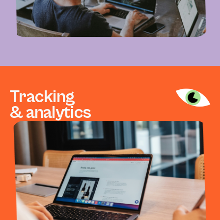
Tracking
& analytics