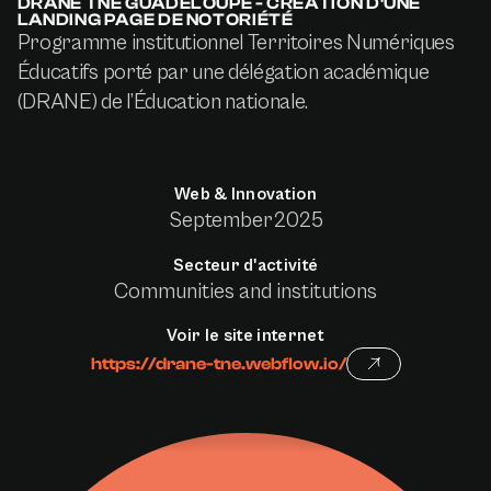
DRANE TNE GUADELOUPE - CRÉATION D'UNE
LANDING PAGE DE NOTORIÉTÉ
Programme institutionnel Territoires Numériques
Éducatifs porté par une délégation académique
(DRANE) de l’Éducation nationale.
Web & Innovation
September
2025
Secteur d'activité
Communities and institutions
Voir le site internet
https://drane-tne.webflow.io/