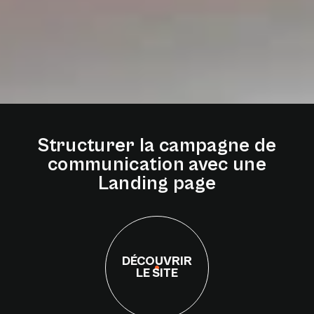
Structurer
la
campagne
de
communication
avec
une
Landing
page
DÉCOUVRIR
LE SITE