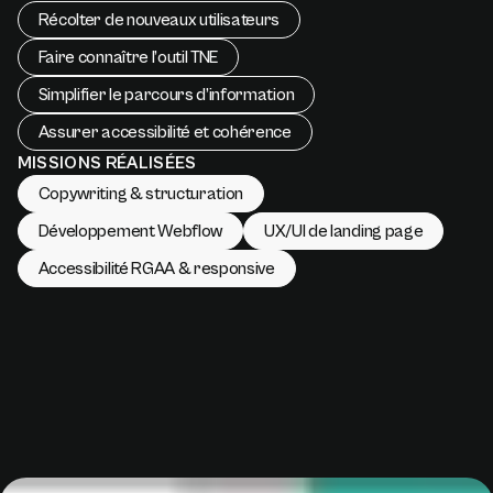
Récolter de nouveaux utilisateurs
Faire connaître l’outil TNE
Simplifier le parcours d’information
Assurer accessibilité et cohérence
MISSIONS RÉALISÉES
Copywriting & structuration
Développement Webflow
UX/UI de landing page
Accessibilité RGAA & responsive