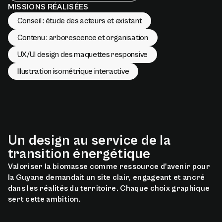
MISSIONS RÉALISÉES
Conseil : étude des acteurs et existant
Contenu : arborescence et organisation
UX/UI design des maquettes responsive
Illustration isométrique interactive
Un
design
au
service
de
la
transition
énergétique
Valoriser la biomasse comme ressource d'avenir pour
la Guyane demandait un site clair, engageant et ancré
dans les réalités du territoire. Chaque choix graphique
sert cette ambition.