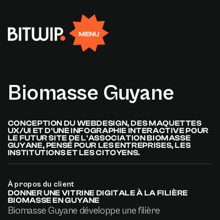
Rejoignez-nous
FR
EN
Facebook
Linkedin
X
Instagram
MENU
Biomasse
Guyane
CONCEPTION DU WEBDESIGN, DES MAQUETTES
UX/UI ET D'UNE INFOGRAPHIE INTERACTIVE POUR
LE FUTUR SITE DE L'ASSOCIATION BIOMASSE
GUYANE, PENSÉ POUR LES ENTREPRISES, LES
INSTITUTIONS ET LES CITOYENS.
À propos du client
DONNER UNE VITRINE DIGITALE À LA FILIÈRE
BIOMASSE EN GUYANE
Biomasse Guyane développe une filière