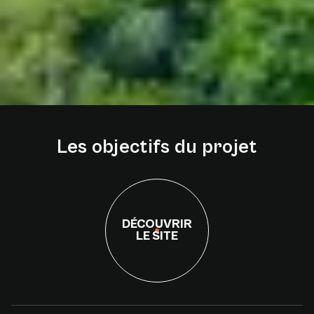
Les
objectifs
du
projet
DÉCOUVRIR
LE SITE